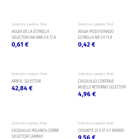
Selector cambio Trial
Selector cambio Trial
AGUJA DE LA ESTRELLA
AGUJA POSICIONADO
SELECTOR INA NRA 3 X 17.8
ESTRELLA NR 3 X 11.8
0,61
€
0,42
€
Selector cambio Trial
Selector cambio Trial
ARBOL SELECTOR
CASQUILLO CENTRAJE
42,84
€
MUELLE RETORNO SELECTOR
4,96
€
Selector cambio Trial
Selector cambio Trial
CASQUILLO PALANCA CIERRE
COJINETE 25 X 37 X 7 R61805
SELECTOR CAMBIO
9,56
€