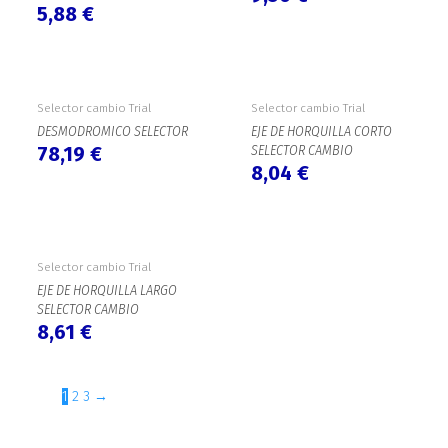
5,88
€
Selector cambio Trial
Selector cambio Trial
DESMODROMICO SELECTOR
EJE DE HORQUILLA CORTO
78,19
€
SELECTOR CAMBIO
8,04
€
Selector cambio Trial
EJE DE HORQUILLA LARGO
SELECTOR CAMBIO
8,61
€
1
2
3
→