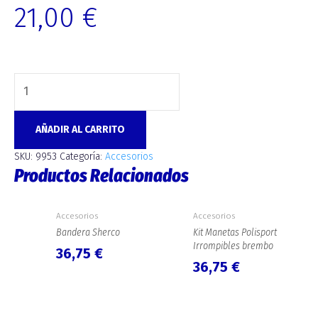
21,00
€
AÑADIR AL CARRITO
SKU:
9953
Categoría:
Accesorios
Productos Relacionados
Accesorios
Accesorios
Bandera Sherco
Kit Manetas Polisport
Irrompibles brembo
36,75
€
36,75
€