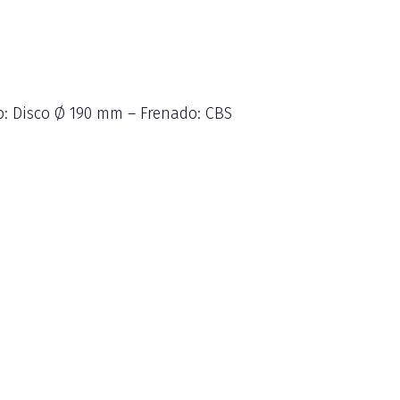
o: Disco Ø 190 mm – Frenado: CBS