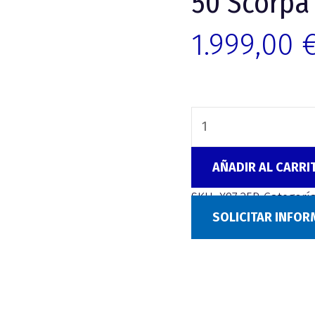
50 Scorpa 
1.999,00
AÑADIR AL CARRI
SKU:
X97.25B
Categorí
SOLICITAR INFO