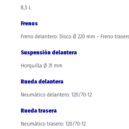
8,5 L
Frenos
Freno delantero: Disco Ø 220 mm – Freno traser
Suspensión delantera
Horquilla Ø 31 mm
Rueda delantera
Neumático delantero: 120/70-12
Rueda trasera
Neumático trasero: 120/70-12