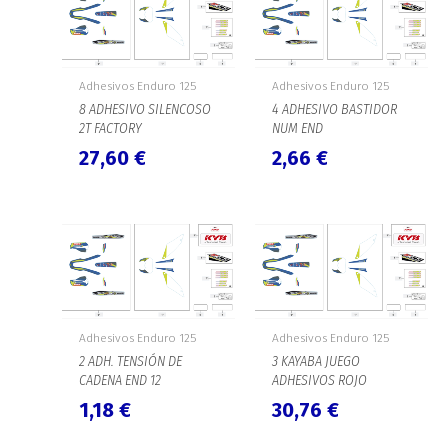
Adhesivos Enduro 125
Adhesivos Enduro 125
8 ADHESIVO SILENCOSO
4 ADHESIVO BASTIDOR
2T FACTORY
NUM END
27,60
€
2,66
€
Adhesivos Enduro 125
Adhesivos Enduro 125
2 ADH. TENSIÓN DE
3 KAYABA JUEGO
CADENA END 12
ADHESIVOS ROJO
1,18
€
30,76
€