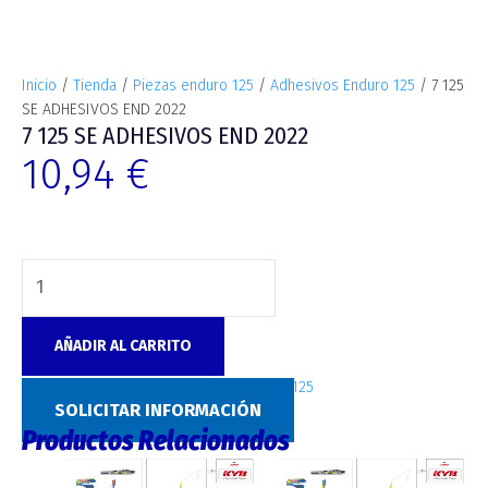
Inicio
/
Tienda
/
Piezas enduro 125
/
Adhesivos Enduro 125
/ 7 125
SE ADHESIVOS END 2022
7 125 SE ADHESIVOS END 2022
10,94
€
AÑADIR AL CARRITO
SKU:
10039
Categoría:
Adhesivos Enduro 125
SOLICITAR INFORMACIÓN
Productos Relacionados