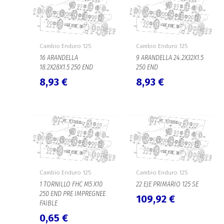
Cambio Enduro 125
Cambio Enduro 125
16 ARANDELLA
9 ARANDELLA 24.2X32X1.5
18.2X28X1.5 250 END
250 END
8,93
€
8,93
€
Cambio Enduro 125
Cambio Enduro 125
1 TORNILLO FHC M5 X10
22 EJE PRIMARIO 125 SE
250 END PRE IMPREGNEE
109,92
€
FAIBLE
0,65
€