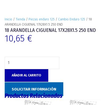
Inicio
/
Tienda
/
Piezas enduro 125
/
Cambio Enduro 125
/ 18
ARANDELLA CIGUENAL 17X28X1.5 250 END
18 ARANDELLA CIGUENAL 17X28X1.5 250 END
10,65
€
AÑADIR AL CARRITO
SKU:
1788
Categoría:
Cambio Enduro 125
SOLICITAR INFORMACIÓN
Productos Relacionados