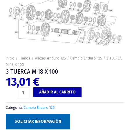
18
X
100
cantidad
Inicio
/
Tienda
/
Piezas enduro 125
/
Cambio Enduro 125
/ 3 TUERCA
M 18 X 100
3 TUERCA M 18 X 100
13,01
€
AÑADIR AL CARRITO
Categoría:
Cambio Enduro 125
SOLICITAR INFORMACIÓN