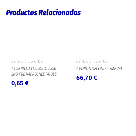
Productos Relacionados
Cambio Enduro 125
Cambio Enduro 125
1 TORNILLO FHC M5 X10 250
7 PINION SECOND 2 EME Z31
END PRE IMPREGNEE FAIBLE
66,70
€
0,65
€