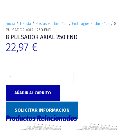
Inicio
/
Tienda
/
Piezas enduro 125
/
Embrague Enduro 125
/ 8
PULSADOR AXIAL 250 END
8 PULSADOR AXIAL 250 END
22,97
€
AÑADIR AL CARRITO
Categoría:
Embrague Enduro 125
SOLICITAR INFORMACIÓN
Productos Relacionados