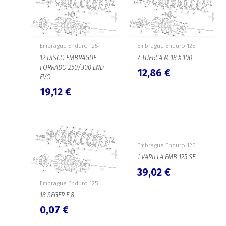
Embrague Enduro 125
Embrague Enduro 125
12 DISCO EMBRAGUE
7 TUERCA M 18 X 100
FORRADO 250/300 END
12,86
€
EVO
19,12
€
Embrague Enduro 125
1 VARILLA EMB 125 SE
39,02
€
Embrague Enduro 125
18 SEGER E 8
0,07
€