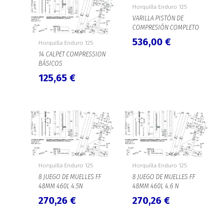
Horquilla Enduro 125
VARILLA PISTÓN DE
COMPRESIÓN COMPLETO
536,00
€
Horquilla Enduro 125
14 CALPET COMPRESSION
BÁSICOS
125,65
€
Horquilla Enduro 125
Horquilla Enduro 125
8 JUEGO DE MUELLES FF
8 JUEGO DE MUELLES FF
48MM 460L 4.5N
48MM 460L 4.6 N
270,26
€
270,26
€