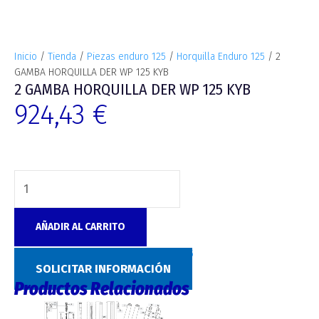
Inicio
/
Tienda
/
Piezas enduro 125
/
Horquilla Enduro 125
/ 2
GAMBA HORQUILLA DER WP 125 KYB
2 GAMBA HORQUILLA DER WP 125 KYB
924,43
€
AÑADIR AL CARRITO
SKU:
7660
Categoría:
Horquilla Enduro 125
SOLICITAR INFORMACIÓN
Productos Relacionados