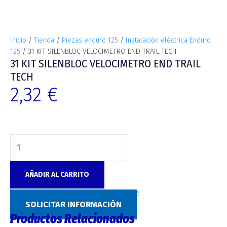
Inicio
/
Tienda
/
Piezas enduro 125
/
Instalación eléctrica Enduro
125
/ 31 KIT SILENBLOC VELOCIMETRO END TRAIL TECH
31 KIT SILENBLOC VELOCIMETRO END TRAIL
TECH
2,32
€
AÑADIR AL CARRITO
Categoría:
Instalación eléctrica Enduro 125
SOLICITAR INFORMACIÓN
Productos Relacionados