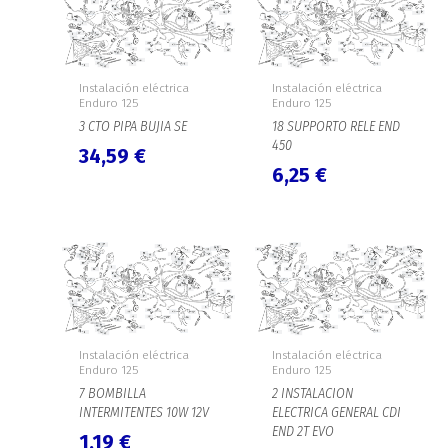
Instalación eléctrica
Instalación eléctrica
Enduro 125
Enduro 125
3 CTO PIPA BUJIA SE
18 SUPPORTO RELE END
450
34,59
€
6,25
€
Instalación eléctrica
Instalación eléctrica
Enduro 125
Enduro 125
7 BOMBILLA
2 INSTALACION
INTERMITENTES 10W 12V
ELECTRICA GENERAL CDI
END 2T EVO
1,19
€