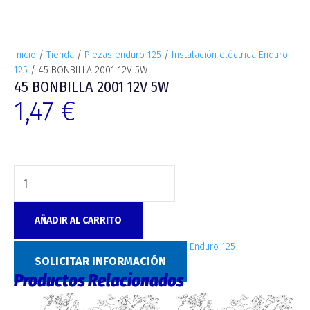
Inicio
/
Tienda
/
Piezas enduro 125
/
Instalación eléctrica Enduro
125
/ 45 BONBILLA 2001 12V 5W
45 BONBILLA 2001 12V 5W
1,47
€
AÑADIR AL CARRITO
SKU:
C067
Categoría:
Instalación eléctrica Enduro 125
SOLICITAR INFORMACIÓN
Productos Relacionados