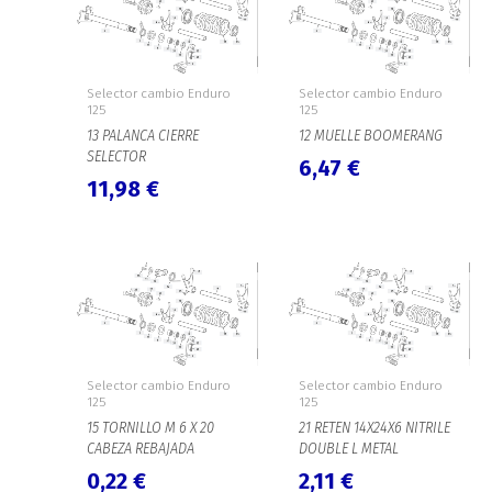
Selector cambio Enduro
Selector cambio Enduro
125
125
13 PALANCA CIERRE
12 MUELLE BOOMERANG
SELECTOR
6,47
€
11,98
€
Selector cambio Enduro
Selector cambio Enduro
125
125
15 TORNILLO M 6 X 20
21 RETEN 14X24X6 NITRILE
CABEZA REBAJADA
DOUBLE L METAL
0,22
€
2,11
€