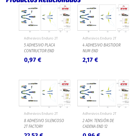
Adhesivos Enduro 2T
Adhesivos Enduro 2T
5 ADHESIVO PLACA
4 ADHESIVO BASTIDOR
CONTRUCTOR END
NUM END
0,97
€
2,17
€
Adhesivos Enduro 2T
Adhesivos Enduro 2T
8 ADHESIVO SILENCOSO
2 ADH. TENSIÓN DE
2T FACTORY
CADENA END 12
22,53
€
0,96
€