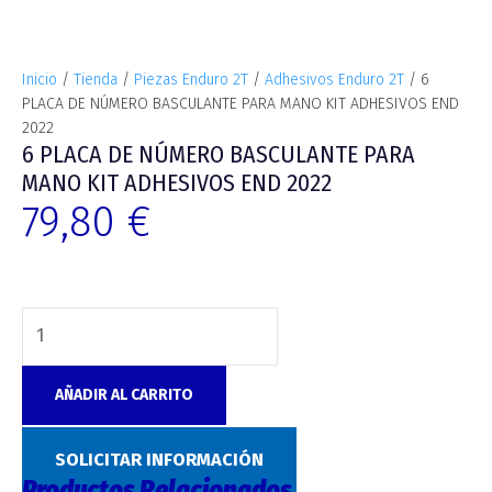
Inicio
/
Tienda
/
Piezas Enduro 2T
/
Adhesivos Enduro 2T
/ 6
PLACA DE NÚMERO BASCULANTE PARA MANO KIT ADHESIVOS END
2022
6 PLACA DE NÚMERO BASCULANTE PARA
MANO KIT ADHESIVOS END 2022
79,80
€
AÑADIR AL CARRITO
Categoría:
Adhesivos Enduro 2T
SOLICITAR INFORMACIÓN
Productos Relacionados