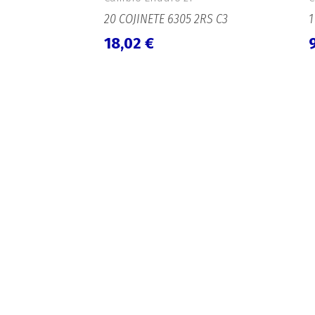
20 COJINETE 6305 2RS C3
1
18,02
€