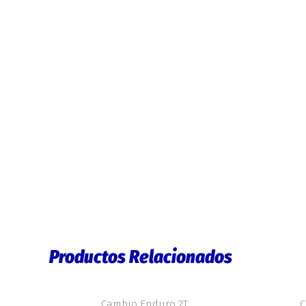
Productos Relacionados
Cambio Enduro 2T
C