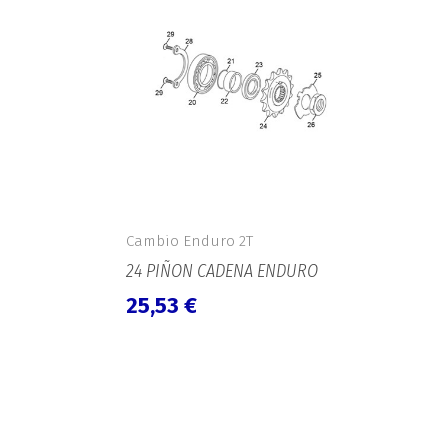
Cambio Enduro 2T
24 PIÑON CADENA ENDURO
25,53
€