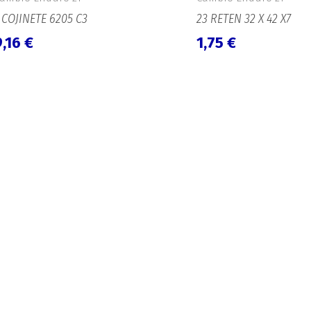
 COJINETE 6205 C3
23 RETEN 32 X 42 X7
9,16
€
1,75
€