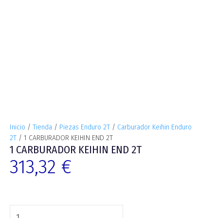
Inicio
/
Tienda
/
Piezas Enduro 2T
/
Carburador Keihin Enduro
2T
/ 1 CARBURADOR KEIHIN END 2T
1 CARBURADOR KEIHIN END 2T
313,32
€