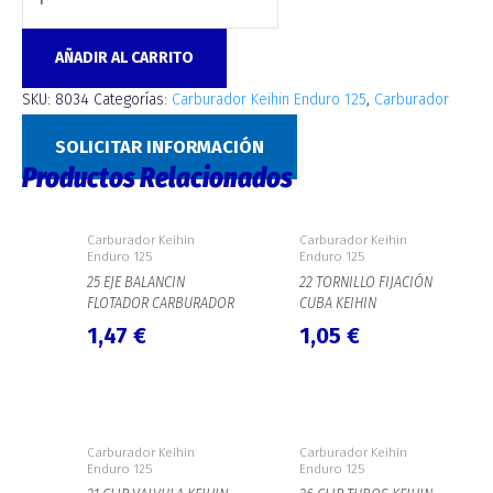
AÑADIR AL CARRITO
SKU:
8034
Categorías:
Carburador Keihin Enduro 125
,
Carburador
Keihin Enduro 2T
SOLICITAR INFORMACIÓN
Productos Relacionados
Carburador Keihin
Carburador Keihin
Enduro 125
Enduro 125
25 EJE BALANCIN
22 TORNILLO FIJACIÓN
FLOTADOR CARBURADOR
CUBA KEIHIN
1,47
€
1,05
€
Carburador Keihin
Carburador Keihin
Enduro 125
Enduro 125