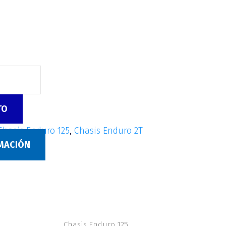
TO
Chasis Enduro 125
,
Chasis Enduro 2T
RMACIÓN
Chasis Enduro 125