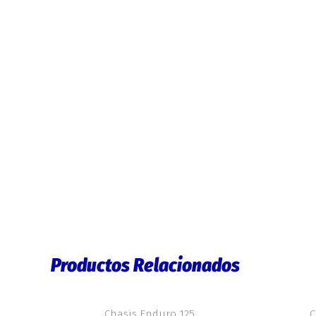
Productos Relacionados
Chasis Enduro 125
C