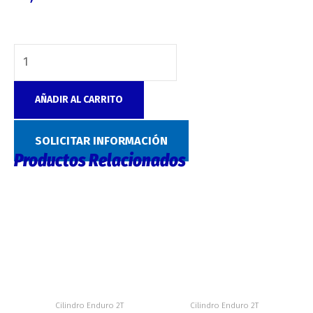
AÑADIR AL CARRITO
SKU:
7103
Categoría:
Cilindro Enduro 2T
SOLICITAR INFORMACIÓN
Productos Relacionados
Cilindro Enduro 2T
Cilindro Enduro 2T