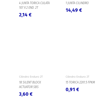
4 JUNTA TORICA CULATA
1 JUNTA CILINDRO
107 X 2 END. 2T
14,49
€
2,14
€
Cilindro Enduro 2T
Cilindro Enduro 2T
18 SILENT BLOCK
15 TORICA 22X1.5 FPKM
ACTUATOR SBS
0,91
€
3,60
€