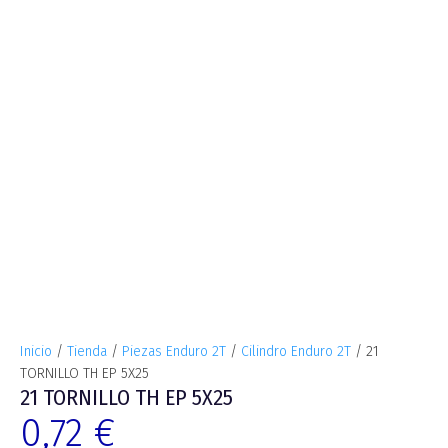
Inicio
/
Tienda
/
Piezas Enduro 2T
/
Cilindro Enduro 2T
/ 21
TORNILLO TH EP 5X25
21 TORNILLO TH EP 5X25
0,72
€