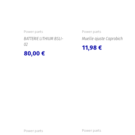
Power parts
Power parts
BATTERIE LITHIUM BSLI-
Muelle ajuste Caprobich
02
11,98
€
80,00
€
Power parts
Power parts