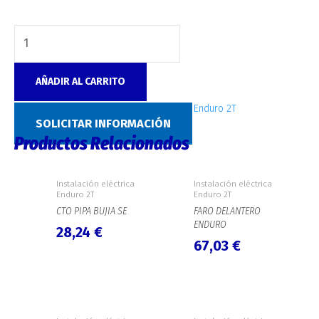
AÑADIR AL CARRITO
SKU:
7254
Categoría:
Instalación eléctrica Enduro 2T
SOLICITAR INFORMACIÓN
Productos Relacionados
Instalación eléctrica
Instalación eléctrica
Enduro 2T
Enduro 2T
CTO PIPA BUJIA SE
FARO DELANTERO
ENDURO
28,24
€
67,03
€