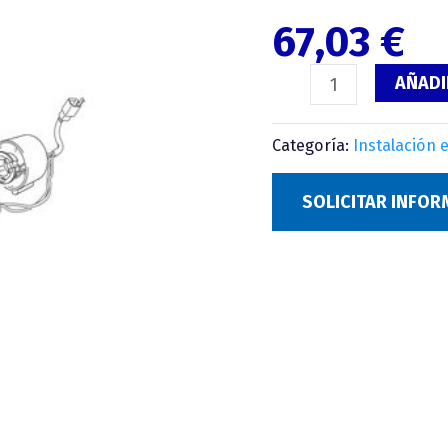
67,03
€
AÑADI
Categoría:
Instalación 
SOLICITAR INFO