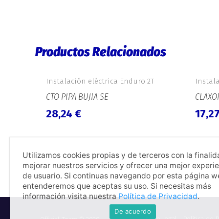
Productos Relacionados
Instalación eléctrica Enduro 2T
Instal
CTO PIPA BUJIA SE
CLAXO
28,24
€
17,2
Utilizamos cookies propias y de terceros con la finali
mejorar nuestros servicios y ofrecer una mejor experi
de usuario. Si continuas navegando por esta página 
entenderemos que aceptas su uso. Si necesitas más
información visita nuestra
Política de Privacidad
.
De acuerdo
Aviso legal
Política de 