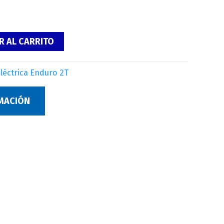
R AL CARRITO
eléctrica Enduro 2T
RMACIÓN