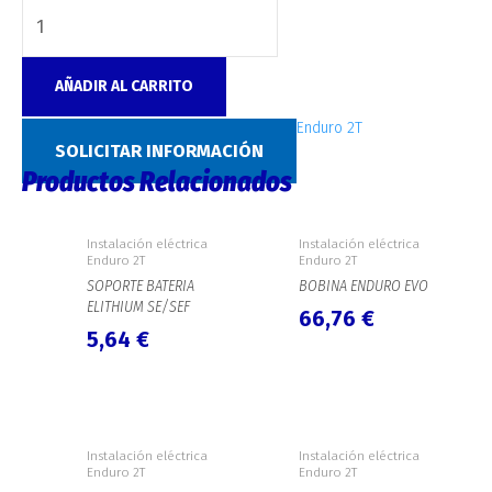
AÑADIR AL CARRITO
SKU:
7107
Categoría:
Instalación eléctrica Enduro 2T
SOLICITAR INFORMACIÓN
Productos Relacionados
Instalación eléctrica
Instalación eléctrica
Enduro 2T
Enduro 2T
SOPORTE BATERIA
BOBINA ENDURO EVO
ELITHIUM SE/SEF
66,76
€
5,64
€
Instalación eléctrica
Instalación eléctrica
Enduro 2T
Enduro 2T