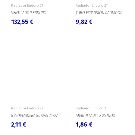
Radiador Enduro 2T
Radiador Enduro 2T
VENTILADOR ENDURO
TUBO EXPANSIÓN RADIADOR
132,55
€
9,82
€
Radiador Enduro 2T
Radiador Enduro 2T
8 ABRAZADERA 86/245 25/27
ARANDELA M6 X 25 INOX
2,11
€
1,86
€