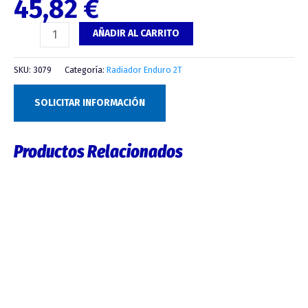
45,82
€
AÑADIR AL CARRITO
SKU:
3079
Categoría:
Radiador Enduro 2T
SOLICITAR INFORMACIÓN
Productos Relacionados