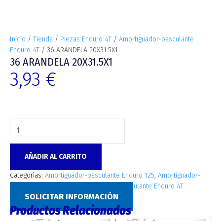
Inicio
/
Tienda
/
Piezas Enduro 4T
/
Amortiguador-basculante
Enduro 4T
/ 36 ARANDELA 20X31.5X1
36 ARANDELA 20X31.5X1
3,93
€
AÑADIR AL CARRITO
Categorías:
Amortiguador-basculante Enduro 125
,
Amortiguador-
basculante Enduro 2T
,
Amortiguador-basculante Enduro 4T
SOLICITAR INFORMACIÓN
Productos Relacionados