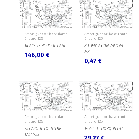
Amortiguador-basculante
Amortiguador-basculante
Enduro 125
Enduro 125
14 ACEITE HORQUILLA 5L
8 TUERCA CON VALONA
M8
146,00
€
0,47
€
Amortiguador-basculante
Amortiguador-basculante
Enduro 125
Enduro 125
23 CASQUILLO INTERNE
14 ACEITE HORQUILLA 1L
17X22X38
29,27
€