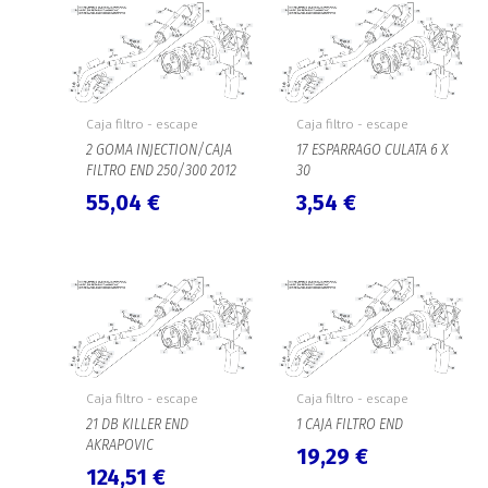
Caja filtro - escape
Caja filtro - escape
2 GOMA INJECTION/CAJA
17 ESPARRAGO CULATA 6 X
FILTRO END 250/300 2012
30
55,04
€
3,54
€
Caja filtro - escape
Caja filtro - escape
21 DB KILLER END
1 CAJA FILTRO END
AKRAPOVIC
19,29
€
124,51
€