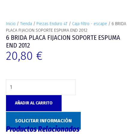
Inicio
/
Tienda
/
Piezas Enduro 4T
/
Caja filtro - escape
/ 6 BRIDA
PLACA FIJACION SOPORTE ESPUMA END 2012
6 BRIDA PLACA FIJACION SOPORTE ESPUMA
END 2012
20,80
€
AÑADIR AL CARRITO
Categoría:
Caja filtro - escape
SOLICITAR INFORMACIÓN
Productos Relacionados