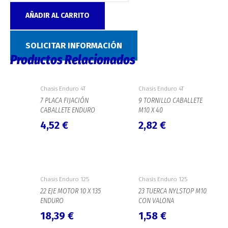
AÑADIR AL CARRITO
Categoría:
Chasis Enduro 4T
SOLICITAR INFORMACIÓN
Productos Relacionados
Chasis Enduro 4T
Chasis Enduro 4T
7 PLACA FIJACIÓN
9 TORNILLO CABALLETE
CABALLETE ENDURO
M10 X 40
4,52
€
2,82
€
Chasis Enduro 125
Chasis Enduro 125
22 EJE MOTOR 10 X 135
23 TUERCA NYLSTOP M10
ENDURO
CON VALONA
18,39
€
1,58
€