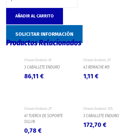
AÑADIR AL CARRITO
Categoría:
Chasis Enduro 4T
SOLICITAR INFORMACIÓN
Productos Relacionados
Chasis Enduro 4T
Chasis Enduro 2T
3 CABALLETE ENDURO
43 REMACHE M5
86,11
€
1,11
€
Chasis Enduro 2T
Chasis Enduro 125
41 TUERCA DE SOPORTE
3 CABALLETE ENDURO
SILLIN
172,70
€
0,78
€