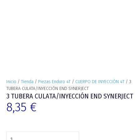
Inicio
/
Tienda
/
Piezas Enduro 4T
/
CUERPO DE INYECCIÓN 4T
/ 3
TUBERA CULATA/INYECCIÓN END SYNERJECT
3 TUBERA CULATA/INYECCIÓN END SYNERJECT
8,35
€