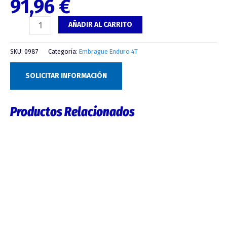
91,96
€
AÑADIR AL CARRITO
SKU:
0987
Categoría:
Embrague Enduro 4T
SOLICITAR INFORMACIÓN
Productos Relacionados