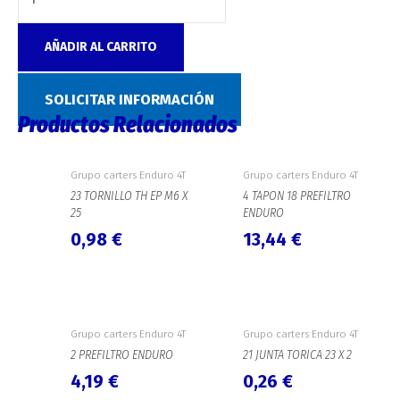
AÑADIR AL CARRITO
Categoría:
Grupo carters Enduro 4T
SOLICITAR INFORMACIÓN
Productos Relacionados
Grupo carters Enduro 4T
Grupo carters Enduro 4T
23 TORNILLO TH EP M6 X
4 TAPON 18 PREFILTRO
25
ENDURO
0,98
€
13,44
€
Grupo carters Enduro 4T
Grupo carters Enduro 4T
2 PREFILTRO ENDURO
21 JUNTA TORICA 23 X 2
4,19
€
0,26
€