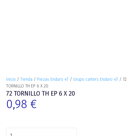
Inicio
/
Tienda
/
Piezas Enduro 4T
/
Grupo carters Enduro 4T
/ 72
TORNILLO TH EP 6 X 20
72 TORNILLO TH EP 6 X 20
0,98
€