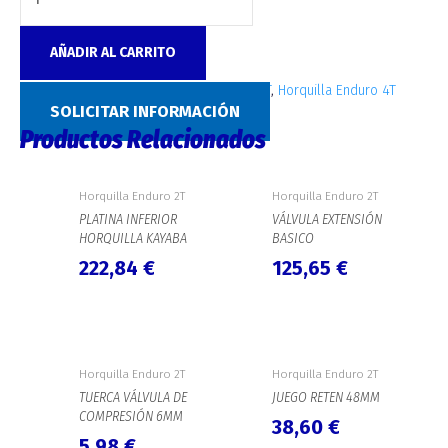
AÑADIR AL CARRITO
SKU:
7656
Categorías:
Horquilla Enduro 2T
,
Horquilla Enduro 4T
SOLICITAR INFORMACIÓN
Productos Relacionados
Horquilla Enduro 2T
Horquilla Enduro 2T
PLATINA INFERIOR
VÁLVULA EXTENSIÓN
HORQUILLA KAYABA
BASICO
222,84
€
125,65
€
Horquilla Enduro 2T
Horquilla Enduro 2T
TUERCA VÁLVULA DE
JUEGO RETEN 48MM
COMPRESIÓN 6MM
38,60
€
5,98
€