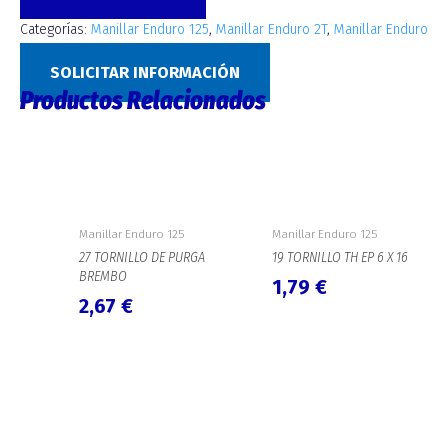
Categorías:
Manillar Enduro 125
,
Manillar Enduro 2T
,
Manillar Enduro
4T
SOLICITAR INFORMACIÓN
Productos Relacionados
Manillar Enduro 125
Manillar Enduro 125
27 TORNILLO DE PURGA
19 TORNILLO TH EP 6 X 16
BREMBO
1,79
€
2,67
€