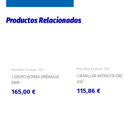
Productos Relacionados
Manillar Enduro 125
Manillar Enduro 125
1 MANILLAR ANTRACITA END
3 GRUPO BOMBA EMBRAGUE
450
9MM
115,86
€
165,00
€