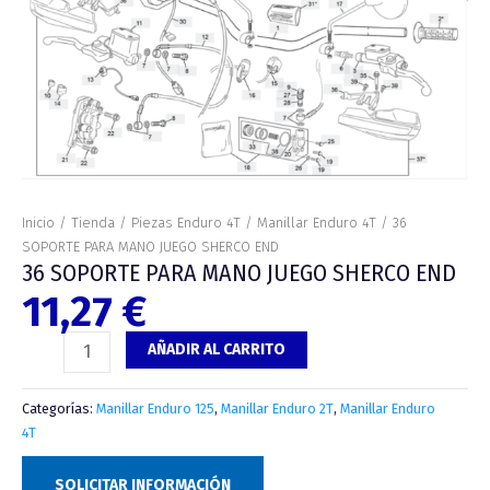
MANO
JUEGO
SHERCO
END
cantidad
Inicio
/
Tienda
/
Piezas Enduro 4T
/
Manillar Enduro 4T
/ 36
SOPORTE PARA MANO JUEGO SHERCO END
36 SOPORTE PARA MANO JUEGO SHERCO END
11,27
€
AÑADIR AL CARRITO
Categorías:
Manillar Enduro 125
,
Manillar Enduro 2T
,
Manillar Enduro
4T
SOLICITAR INFORMACIÓN