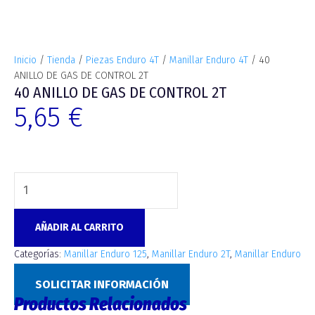
Inicio
/
Tienda
/
Piezas Enduro 4T
/
Manillar Enduro 4T
/ 40
ANILLO DE GAS DE CONTROL 2T
40 ANILLO DE GAS DE CONTROL 2T
5,65
€
AÑADIR AL CARRITO
Categorías:
Manillar Enduro 125
,
Manillar Enduro 2T
,
Manillar Enduro
4T
SOLICITAR INFORMACIÓN
Productos Relacionados