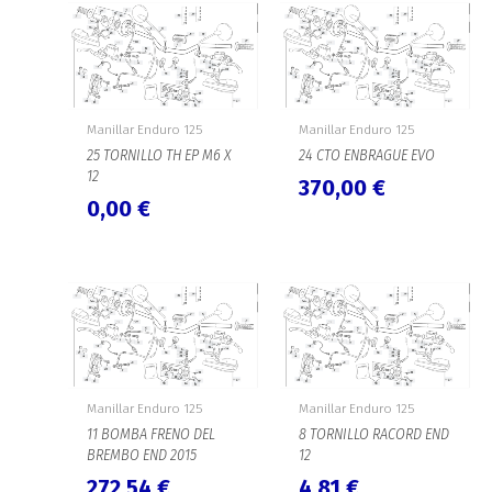
Manillar Enduro 125
Manillar Enduro 125
25 TORNILLO TH EP M6 X
24 CTO ENBRAGUE EVO
12
370,00
€
0,00
€
Manillar Enduro 125
Manillar Enduro 125
11 BOMBA FRENO DEL
8 TORNILLO RACORD END
BREMBO END 2015
12
272,54
€
4,81
€