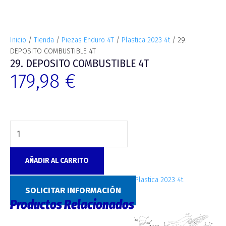
Inicio
/
Tienda
/
Piezas Enduro 4T
/
Plastica 2023 4t
/ 29.
DEPOSITO COMBUSTIBLE 4T
29. DEPOSITO COMBUSTIBLE 4T
179,98
€
AÑADIR AL CARRITO
SKU:
6499
Categorías:
Piezas Enduro 4T
,
Plastica 2023 4t
SOLICITAR INFORMACIÓN
Productos Relacionados