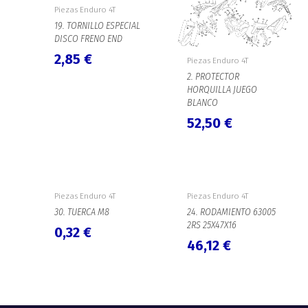
Piezas Enduro 4T
19. TORNILLO ESPECIAL
DISCO FRENO END
2,85
€
Piezas Enduro 4T
2. PROTECTOR
HORQUILLA JUEGO
BLANCO
52,50
€
Piezas Enduro 4T
Piezas Enduro 4T
30. TUERCA M8
24. RODAMIENTO 63005
2RS 25X47X16
0,32
€
46,12
€