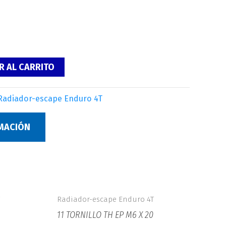
R AL CARRITO
Radiador-escape Enduro 4T
RMACIÓN
Radiador-escape Enduro 4T
11 TORNILLO TH EP M6 X 20