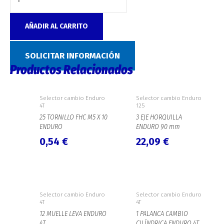
AÑADIR AL CARRITO
Categoría:
Selector cambio Enduro 4T
SOLICITAR INFORMACIÓN
Productos Relacionados
Selector cambio Enduro
Selector cambio Enduro
4T
125
25 TORNILLO FHC M5 X 10
3 EJE HORQUILLA
ENDURO
ENDURO 90 mm
0,54
€
22,09
€
Selector cambio Enduro
Selector cambio Enduro
4T
4T
12 MUELLE LEVA ENDURO
1 PALANCA CAMBIO
4T
CILÍNDRICA ENDURO 4T