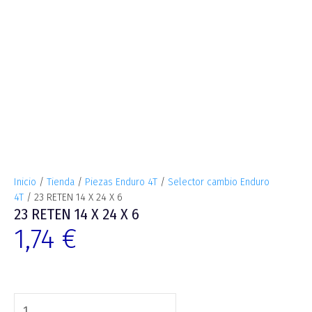
Inicio
/
Tienda
/
Piezas Enduro 4T
/
Selector cambio Enduro
4T
/ 23 RETEN 14 X 24 X 6
23 RETEN 14 X 24 X 6
1,74
€