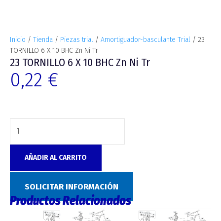
Inicio
/
Tienda
/
Piezas trial
/
Amortiguador-basculante Trial
/ 23
TORNILLO 6 X 10 BHC Zn Ni Tr
23 TORNILLO 6 X 10 BHC Zn Ni Tr
0,22
€
AÑADIR AL CARRITO
Categoría:
Amortiguador-basculante Trial
SOLICITAR INFORMACIÓN
Productos Relacionados