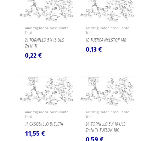
Amortiguador-basculante
Amortiguador-basculante
Trial
Trial
21 TORNILLO 5 X 16 ULS
18 TUERCA NYLSTOP M8
Zn Ni Tr
0,13
€
0,22
€
Amortiguador-basculante
Amortiguador-basculante
Trial
Trial
17 CASQUILLO BIELETA
24 TORNILLO 5 X 10 ULS
Zn Ni Tr TUFLOK 180
11,55
€
0,59
€