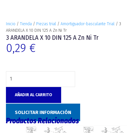
Inicio
/
Tienda
/
Piezas trial
/
Amortiguador-basculante Trial
/ 3
ARANDELA X 10 DIN 125 A Zn Ni Tr
3 ARANDELA X 10 DIN 125 A Zn Ni Tr
0,29
€
AÑADIR AL CARRITO
Categoría:
Amortiguador-basculante Trial
SOLICITAR INFORMACIÓN
Productos Relacionados