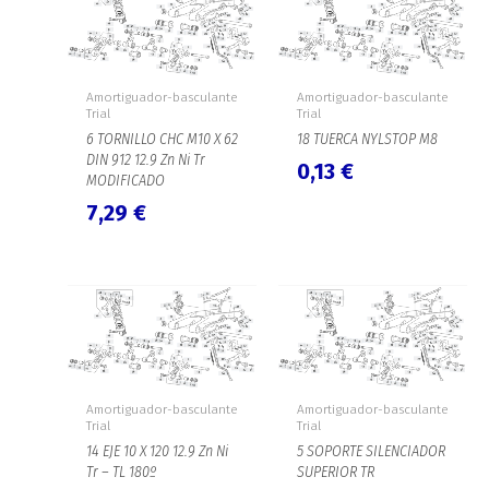
Amortiguador-basculante
Amortiguador-basculante
Trial
Trial
6 TORNILLO CHC M10 X 62
18 TUERCA NYLSTOP M8
DIN 912 12.9 Zn Ni Tr
0,13
€
MODIFICADO
7,29
€
Amortiguador-basculante
Amortiguador-basculante
Trial
Trial
14 EJE 10 X 120 12.9 Zn Ni
5 SOPORTE SILENCIADOR
Tr – TL 180º
SUPERIOR TR