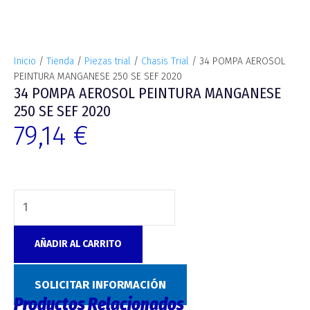
Inicio
/
Tienda
/
Piezas trial
/
Chasis Trial
/ 34 POMPA AEROSOL
PEINTURA MANGANESE 250 SE SEF 2020
34 POMPA AEROSOL PEINTURA MANGANESE
250 SE SEF 2020
79,14
€
AÑADIR AL CARRITO
SKU:
8496
Categoría:
Chasis Trial
SOLICITAR INFORMACIÓN
Productos Relacionados