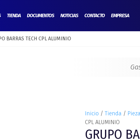
GRUPO
BARRAS
S
TIENDA
DOCUMENTOS
NOTICIAS
CONTACTO
EMPRESA
TECH
CPL
PO BARRAS TECH CPL ALUMINIO
ALUMINIO
cantidad
Ga
Inicio
/
Tienda
/
Pieza
CPL ALUMINIO
GRUPO BA