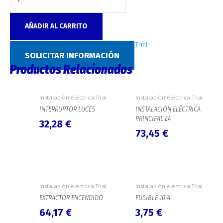
AÑADIR AL CARRITO
SKU:
2361
Categoría:
Instalación eléctrica Trial
SOLICITAR INFORMACIÓN
Productos Relacionados
Instalación eléctrica Trial
Instalación eléctrica Trial
INTERRUPTOR LUCES
INSTALACIÓN ELÉCTRICA
PRINCIPAL E4
32,28
€
73,45
€
Instalación eléctrica Trial
Instalación eléctrica Trial
EXTRACTOR ENCENDIDO
FUSIBLE 10 A
64,17
€
3,75
€