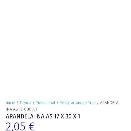
Inicio
/
Tienda
/
Piezas trial
/
Pedal arranque Trial
/ ARANDELA
INA AS 17 X 30 X 1
ARANDELA INA AS 17 X 30 X 1
2,05
€