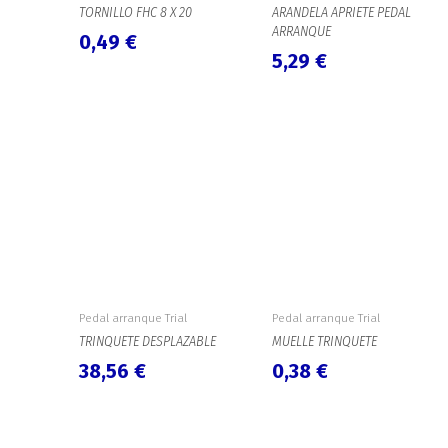
TORNILLO FHC 8 X 20
ARANDELA APRIETE PEDAL
ARRANQUE
0,49
€
5,29
€
Pedal arranque Trial
Pedal arranque Trial
TRINQUETE DESPLAZABLE
MUELLE TRINQUETE
38,56
€
0,38
€