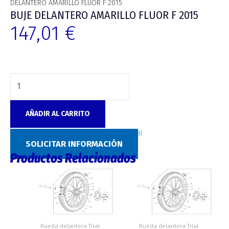
DELANTERO AMARILLO FLUOR F 2015
BUJE DELANTERO AMARILLO FLUOR F 2015
147,01
€
AÑADIR AL CARRITO
SKU:
5806
Categoría:
Rueda delantera Trial
SOLICITAR INFORMACIÓN
Productos Relacionados
Rueda delantera Trial
Rueda delantera Trial