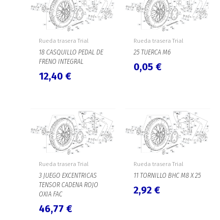
Rueda trasera Trial
Rueda trasera Trial
18 CASQUILLO PEDAL DE
25 TUERCA M6
FRENO INTEGRAL
0,05
€
12,40
€
Rueda trasera Trial
Rueda trasera Trial
3 JUEGO EXCENTRICAS
11 TORNILLO BHC M8 X 25
TENSOR CADENA ROJO
2,92
€
OXIA FAC
46,77
€