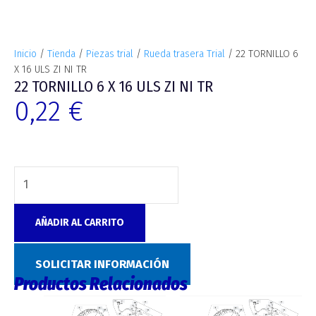
Inicio
/
Tienda
/
Piezas trial
/
Rueda trasera Trial
/ 22 TORNILLO 6
X 16 ULS ZI NI TR
22 TORNILLO 6 X 16 ULS ZI NI TR
0,22
€
AÑADIR AL CARRITO
Categoría:
Rueda trasera Trial
SOLICITAR INFORMACIÓN
Productos Relacionados