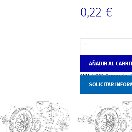
0,22
€
AÑADIR AL CARRI
SKU:
M282
Categoría:
SOLICITAR INFO