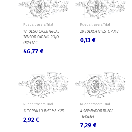
Rueda trasera Trial
Rueda trasera Trial
12 JUEGO EXCENTRICAS
20 TUERCA NYLSTOP M8
TENSOR CADENA ROJO
0,13
€
OXIA FAC
46,77
€
Rueda trasera Trial
Rueda trasera Trial
11 TORNILLO BHC M8 X 25
4 SEPARADOR RUEDA
TRASERA
2,92
€
7,29
€