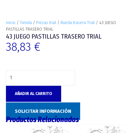
Inicio
/
Tienda
/
Piezas trial
/
Rueda trasera Trial
/ 43 JUEGO
PASTILLAS TRASERO TRIAL
43 JUEGO PASTILLAS TRASERO TRIAL
38,83
€
AÑADIR AL CARRITO
SKU:
C390
Categoría:
Rueda trasera Trial
SOLICITAR INFORMACIÓN
Productos Relacionados