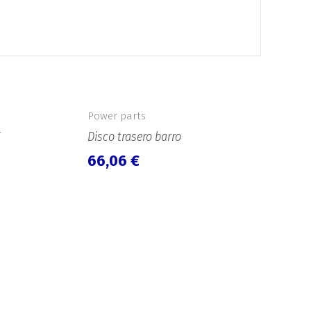
Power parts
Disco trasero barro
66,06
€