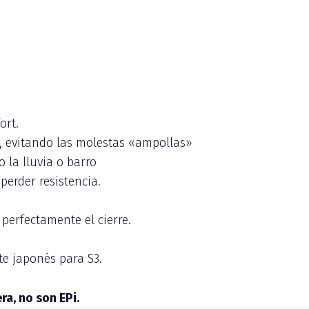
ort.
e, evitando las molestas «ampollas»
 la lluvia o barro
 perder resistencia.
perfectamente el cierre.
te japonés para S3.
a, no son EPi.