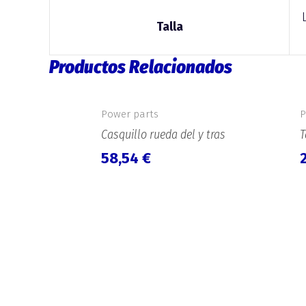
Talla
Productos Relacionados
Power parts
P
Casquillo rueda del y tras
T
58,54
€