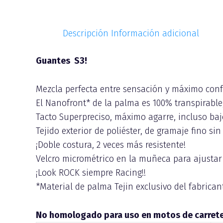
Descripción
Información adicional
Guantes S3!
Mezcla perfecta entre sensación y máximo conf
El Nanofront* de la palma es 100% transpirabl
Tacto Superpreciso, máximo agarre, incluso bajo
Tejido exterior de poliéster, de gramaje fino sin
¡Doble costura, 2 veces más resistente!
Velcro micrométrico en la muñeca para ajustar 
¡Look ROCK siempre Racing!!
*Material de palma Tejin exclusivo del fabrican
No homologado para uso en motos de carreter