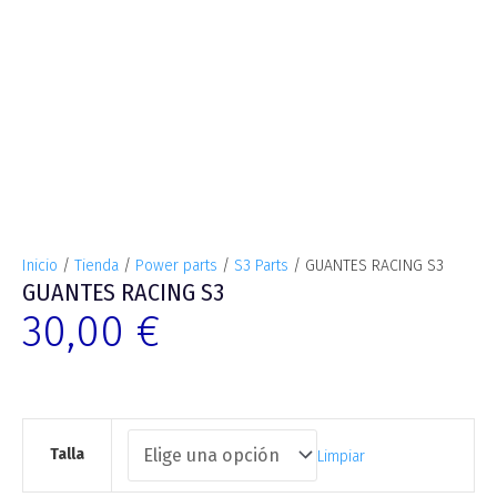
Inicio
/
Tienda
/
Power parts
/
S3 Parts
/ GUANTES RACING S3
GUANTES RACING S3
30,00
€
Talla
Limpiar