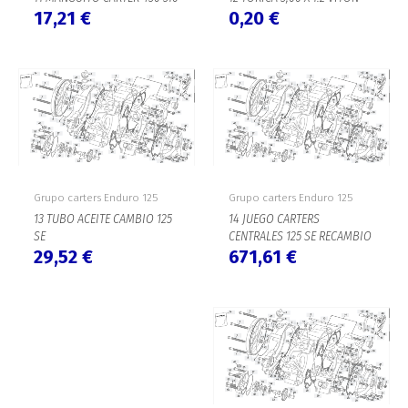
17,21
€
0,20
€
Grupo carters Enduro 125
Grupo carters Enduro 125
13 TUBO ACEITE CAMBIO 125
14 JUEGO CARTERS
SE
CENTRALES 125 SE RECAMBIO
29,52
€
671,61
€