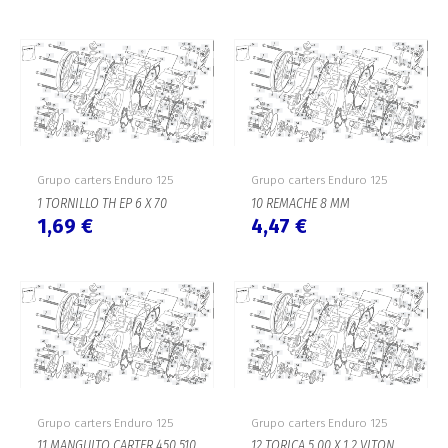
Grupo carters Enduro 125
Grupo carters Enduro 125
1 TORNILLO TH EP 6 X 70
10 REMACHE 8 MM
1,69
€
4,47
€
Grupo carters Enduro 125
Grupo carters Enduro 125
11 MANGUITO CARTER 450 510
12 TORICA 5,00 X 1.2 VITON