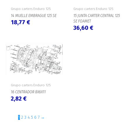
Grupo carters Enduro 125
Grupo carters Enduro 125
15 JUNTA CARTER CENTRAL 125
14 MUELLE EMBRAGUE 125 SE
SE FOAMET
18,77
€
36,60
€
Grupo carters Enduro 125
16 CENTRADOR 8X6X11
2,82
€
1
2
3
4
5
6
7
→