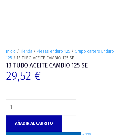
Inicio
/
Tienda
/
Piezas enduro 125
/
Grupo carters Enduro
125
/ 13 TUBO ACEITE CAMBIO 125 SE
13 TUBO ACEITE CAMBIO 125 SE
29,52
€
AÑADIR AL CARRITO
SKU:
5896
Categoría:
Grupo carters Enduro 125