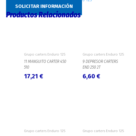
SOLICITAR INFORMACIÓN
Productos Relacionados
Grupo carters Enduro 125
Grupo carters Enduro 125
11 MANGUITO CARTER 450
9 DEPRESOR CARTERS
510
END 250 2T
17,21
€
6,60
€
Grupo carters Enduro 125
Grupo carters Enduro 125