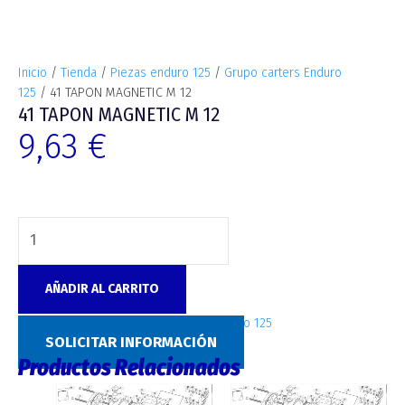
Inicio
/
Tienda
/
Piezas enduro 125
/
Grupo carters Enduro
125
/ 41 TAPON MAGNETIC M 12
41 TAPON MAGNETIC M 12
9,63
€
AÑADIR AL CARRITO
SKU:
6927
Categoría:
Grupo carters Enduro 125
SOLICITAR INFORMACIÓN
Productos Relacionados