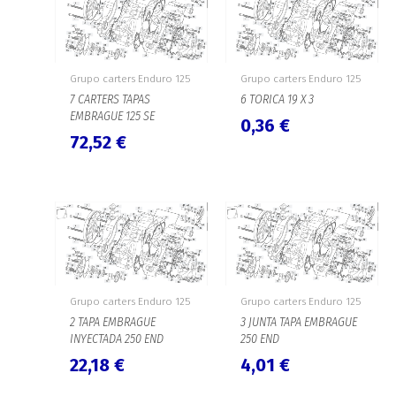
Grupo carters Enduro 125
Grupo carters Enduro 125
7 CARTERS TAPAS
6 TORICA 19 X 3
EMBRAGUE 125 SE
0,36
€
72,52
€
Grupo carters Enduro 125
Grupo carters Enduro 125
2 TAPA EMBRAGUE
3 JUNTA TAPA EMBRAGUE
INYECTADA 250 END
250 END
22,18
€
4,01
€